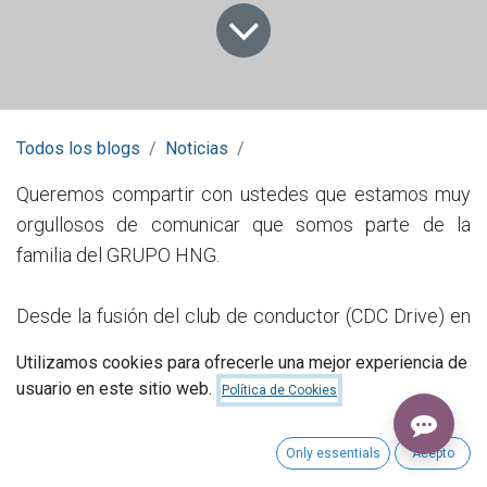
Todos los blogs
Noticias
Queremos compartir con ustedes que estamos muy
orgullosos de comunicar que somos parte de la
familia del GRUPO HNG.
Desde la fusión del club de conductor (CDC Drive) en
el 2019, hemos estado comprometidos con la misión
Utilizamos cookies para ofrecerle una mejor experiencia de
de conducir a los taxistas hacia un futuro mejor.
usuario en este sitio web.
Política de Cookies
Nuestra colaboración nos ha permitido ofrecer a los
Only essentials
Acepto
taxistas la oportunidad de adquirir vehículos nuevos