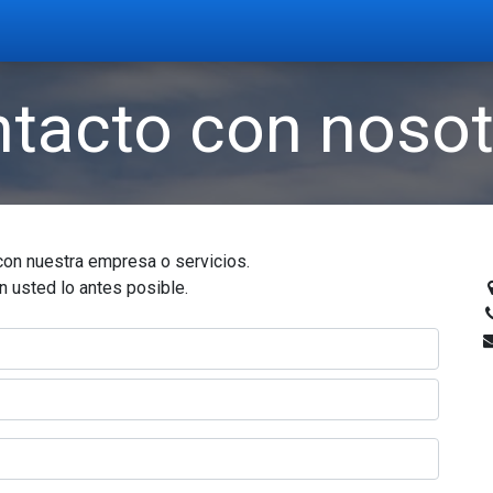
do
Preguntas frecuentes
ntacto con noso
con nuestra empresa o servicios.
 usted lo antes posible.