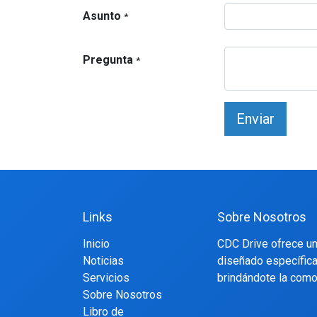
Asunto
*
Pregunta
*
Enviar
Links
Sobre Nosotros
Inicio
CDC Drive ofrece un
Noticias
diseñado específica
Servicios
brindándote la comod
Sobre Nosotros
Libro de