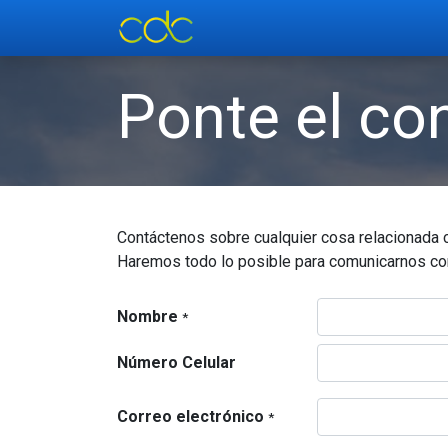
Inicio
Soluciones
Respal
Ponte el co
Contáctenos sobre cualquier cosa relacionada 
Haremos todo lo posible para comunicarnos con
Nombre
*
Número Celular
Correo electrónico
*