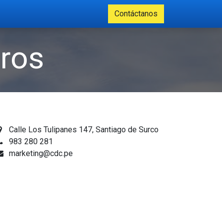
Contáctanos
tros
Calle Los Tulipanes 147, Santiago de Surco
983 280 281
marketing@cdc.pe