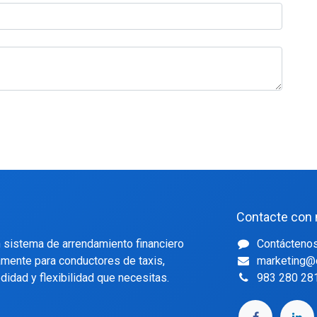
Contacte con 
 sistema de arrendamiento financiero
Contácteno
mente para conductores de taxis,
marketing@
idad y flexibilidad que necesitas.
983 280 281