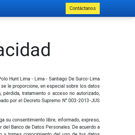
Contáctanos
vacidad
Polo Hunt Lima - Lima - Santiago De Surco-Lima
 se le proporcione, en especial sobre los datos
, pérdida, tratamiento o acceso no autorizado,
obado por el Decreto Supremo N° 003-2013-JUS
rga su consentimiento libre, informado, expreso,
lar del Banco de Datos Personales. De acuerdo a
ado y tomes conocimiento del uso de tus datos