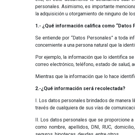
personales. Asimismo, es importante mencionar q
la adquisición u otorgamiento de ninguno de lo
1.- ¿Qué información califica como “Dato
Se entiende por “Datos Personales” a toda infor
concerniente a una persona natural que la ident
Por ejemplo, la información que lo identifica se
correo electrónico, teléfono, estado de salud, 
Mientras que la información que lo hace identifi
2.-¿Qué información será recolectada?
I. Los datos personales brindados de manera lib
través de cualquiera de sus vías de comunicaci
II. Los datos personales que se proporcione a 
como nombre, apellidos, DNI, RUC, domicilio,
seguros, hipotecas, deudas, entre otros.