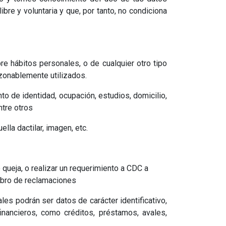
bre y voluntaria y que, por tanto, no condiciona
bre hábitos personales, o de cualquier otro tipo
razonablemente utilizados.
nto de identidad, ocupación, estudios, domicilio,
entre otros
ella dactilar, imagen, etc.
queja, o realizar un requerimiento a CDC a
libro de reclamaciones
es podrán ser datos de carácter identificativo,
inancieros, como créditos, préstamos, avales,