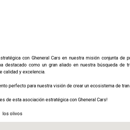
as
tratégica con Gheneral Cars en nuestra misión conjunta de pr
 ha destacado como un gran aliado en nuestra búsqueda de tra
 calidad y excelencia.
o perfecto para nuestra visión de crear un ecosistema de trans
s de esta asociación estratégica con Gheneral Cars!
 los olivos