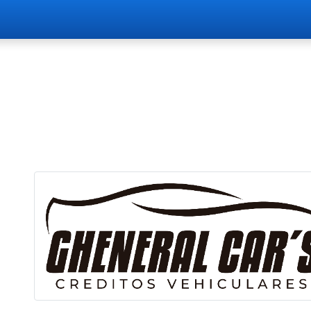
do
Preguntas frecuentes