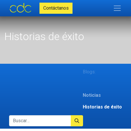
Contáctanos
Historias de éxito
Blogs:
Noticias
Historias de éxito